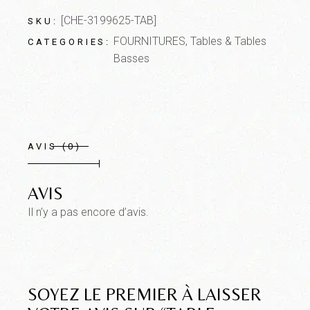
[CHE-3199625-TAB]
SKU:
FOURNITURES
,
Tables & Tables
CATEGORIES:
Basses
AVIS (0)
AVIS
Il n’y a pas encore d’avis.
SOYEZ LE PREMIER À LAISSER