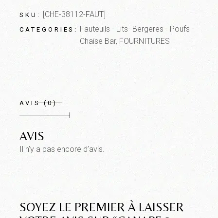
[CHE-38112-FAUT]
SKU:
Fauteuils - Lits- Bergeres - Poufs -
CATEGORIES:
Chaise Bar
,
FOURNITURES
AVIS (0)
AVIS
Il n’y a pas encore d’avis.
SOYEZ LE PREMIER À LAISSER