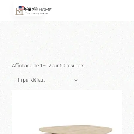
Passer
au
English
contenu
Affichage de 1–12 sur 50 résultats
Tri par défaut