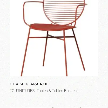
CHAISE KLARA ROUGE
FOURNITURES
Tables & Tables Basses