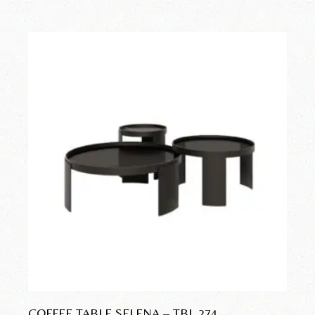
COFFEE TABLE SELENA – TBL 274