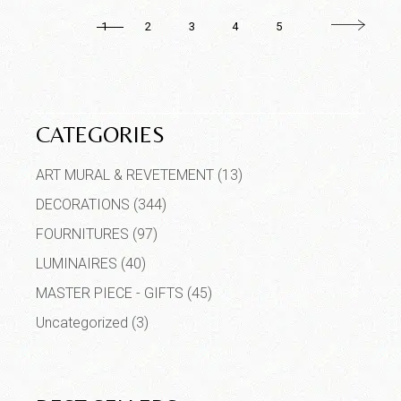
1
2
3
4
5
CATEGORIES
ART MURAL & REVETEMENT
(13)
DECORATIONS
(344)
FOURNITURES
(97)
LUMINAIRES
(40)
MASTER PIECE - GIFTS
(45)
Uncategorized
(3)