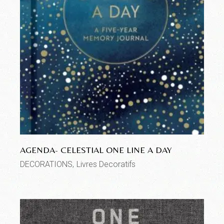
AGENDA- CELESTIAL ONE LINE A DAY
DECORATIONS
Livres Decoratifs