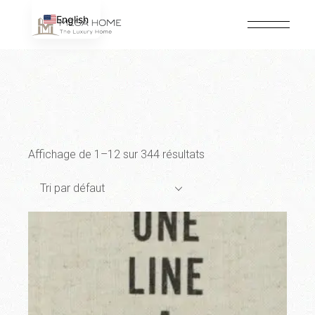
Passer
au
English
contenu
Affichage de 1–12 sur 344 résultats
Tri par défaut