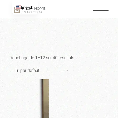
Passer
au
English
contenu
Affichage de 1–12 sur 40 résultats
Tri par défaut