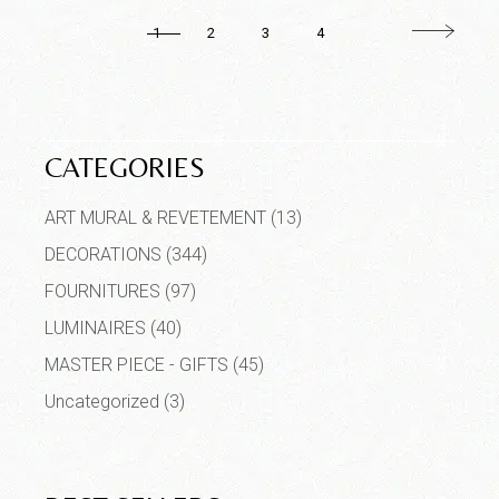
1
2
3
4
CATEGORIES
ART MURAL & REVETEMENT
(13)
DECORATIONS
(344)
FOURNITURES
(97)
LUMINAIRES
(40)
MASTER PIECE - GIFTS
(45)
Uncategorized
(3)