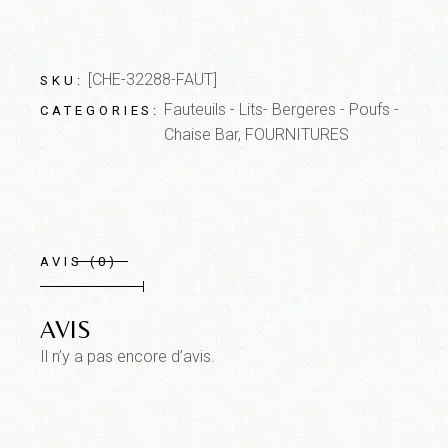
[CHE-32288-FAUT]
SKU:
Fauteuils - Lits- Bergeres - Poufs -
CATEGORIES:
Chaise Bar
,
FOURNITURES
AVIS (0)
AVIS
Il n’y a pas encore d’avis.