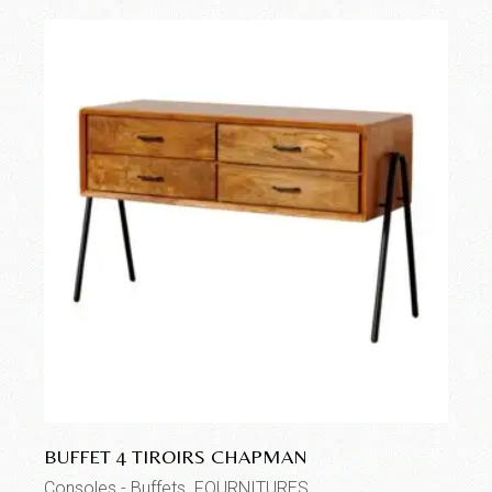
BUFFET 4 TIROIRS CHAPMAN
Consoles - Buffets
FOURNITURES