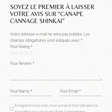
SOYEZ LE PREMIER À LAISSER
VOTRE AVIS SUR “CANAPE
CANNAGE SHINKAI”
Votre adresse e-mail ne sera pas publiée.
Les
champs obligatoires sont indiqués avec
*
Your Rating
*
Enregistrer mon nom, mon e-mail et mon site dans le
navigateur pour mon prochain commentaire.