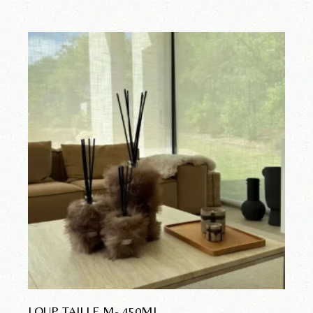
LOUP TAILLE M- 450ML