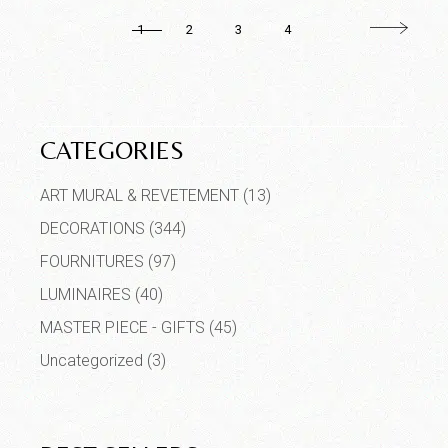
1
2
3
4
CATEGORIES
ART MURAL & REVETEMENT
(13)
DECORATIONS
(344)
FOURNITURES
(97)
LUMINAIRES
(40)
MASTER PIECE - GIFTS
(45)
Uncategorized
(3)