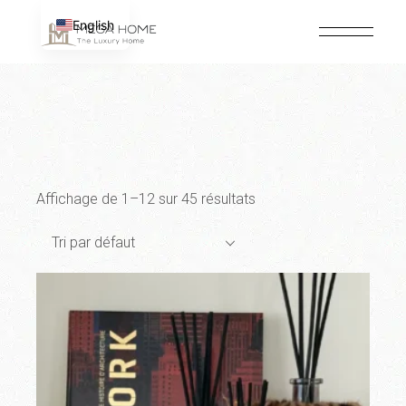
Passer
au
English
contenu
Affichage de 1–12 sur 45 résultats
Tri par défaut