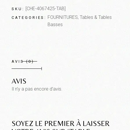
[CHE-4067425-TAB]
SKU:
FOURNITURES
,
Tables & Tables
CATEGORIES:
Basses
AVIS (0)
AVIS
Il n’y a pas encore d’avis.
SOYEZ LE PREMIER À LAISSER