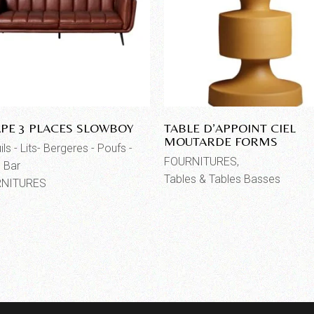
PE 3 PLACES SLOWBOY
TABLE D’APPOINT CIEL
MOUTARDE FORMS
ls - Lits- Bergeres - Poufs -
FOURNITURES
 Bar
Tables & Tables Basses
NITURES