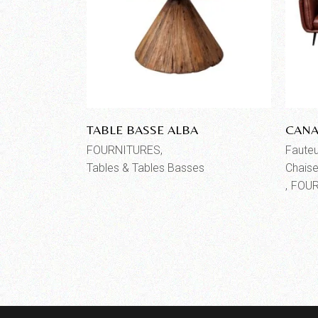
TABLE BASSE ALBA
CANA
FOURNITURES
Fauteui
Tables & Tables Basses
Chaise
FOUR