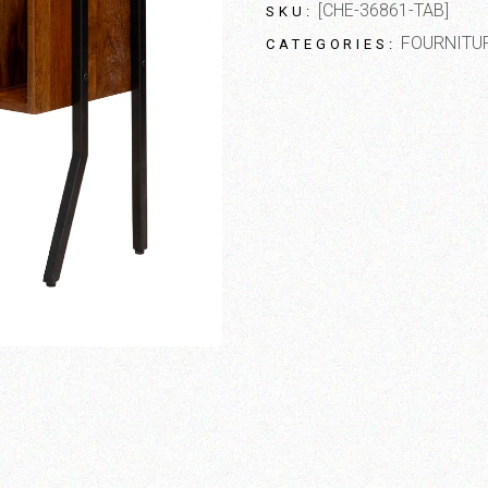
[CHE-36861-TAB]
SKU:
FOURNITU
CATEGORIES: