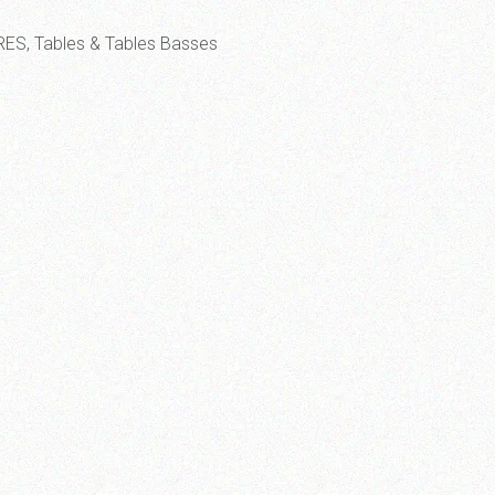
RES
,
Tables & Tables Basses