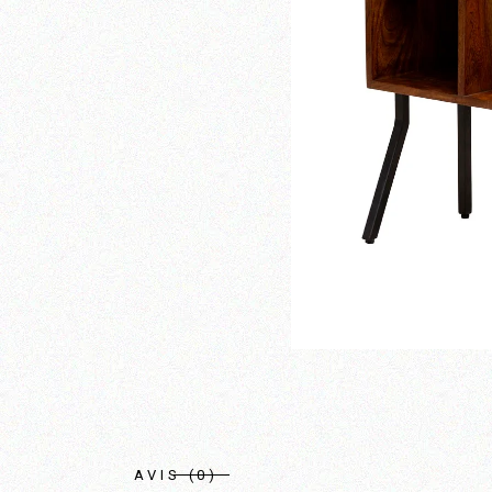
AVIS (0)