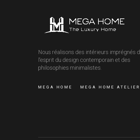
Nous réalisons des intérieurs imprégnés 
l'esprit du design contemporain et des
philosophies minimalistes.
MEGA HOME
MEGA HOME ATELIE