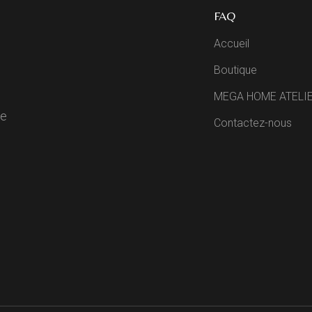
FAQ
Accueil
Boutique
MEGA HOME ATELI
de
Contactez-nous
R