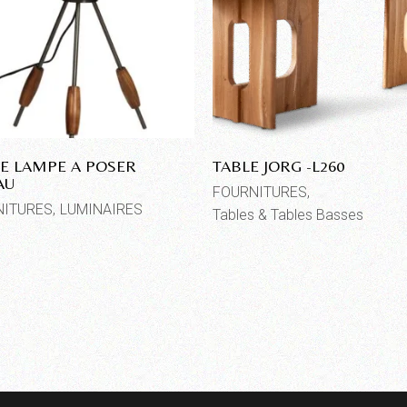
TE LAMPE A POSER
TABLE JORG -L260
AU
FOURNITURES
NITURES
LUMINAIRES
Tables & Tables Basses