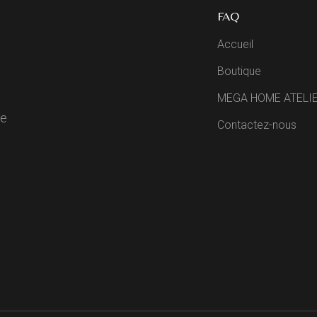
FAQ
Accueil
Boutique
MEGA HOME ATELI
de
Contactez-nous
R