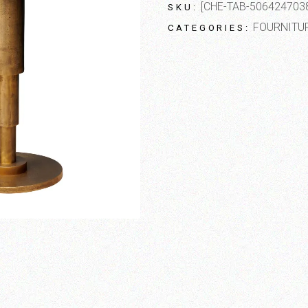
[CHE-TAB-506424703
SKU:
FOURNITU
CATEGORIES: