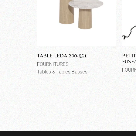
TABLE LEDA 200-951
PETI
FUSE
FOURNITURES
FOUR
Tables & Tables Basses