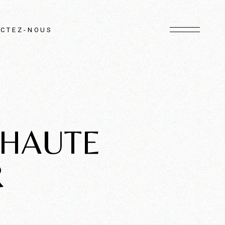
CTEZ-NOUS
 HAUTE
R