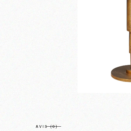
AVIS (0)