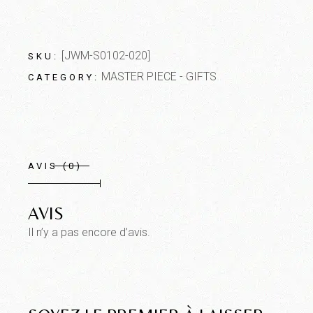
[JWM-S0102-020]
SKU:
MASTER PIECE - GIFTS
CATEGORY:
AVIS (0)
AVIS
Il n’y a pas encore d’avis.