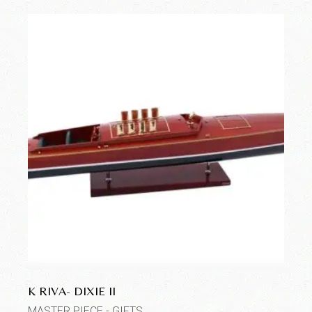
K RIVA- DIXIE II
MASTER PIECE - GIFTS