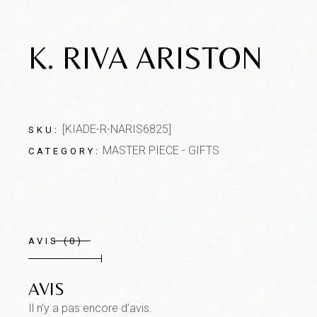
K. RIVA ARISTON
[KIADE-R-NARIS6825]
SKU:
MASTER PIECE - GIFTS
CATEGORY:
AVIS (0)
AVIS
Il n’y a pas encore d’avis.