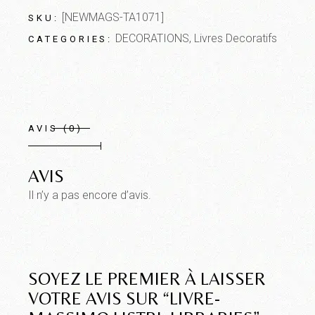
[NEWMAGS-TA1071]
SKU:
DECORATIONS
,
Livres Decoratifs
CATEGORIES:
AVIS (0)
AVIS
Il n’y a pas encore d’avis.
SOYEZ LE PREMIER À LAISSER
VOTRE AVIS SUR “LIVRE-