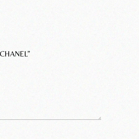
 CHANEL”