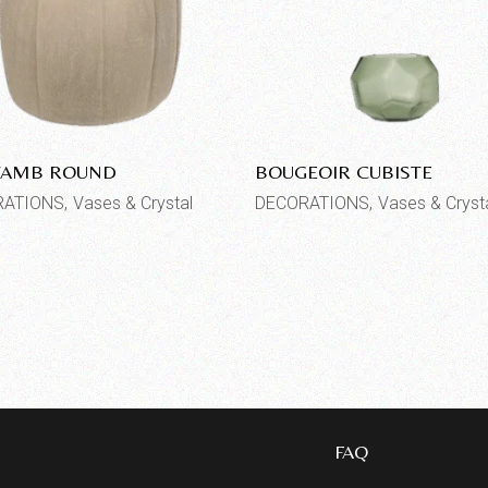
TAMB ROUND
BOUGEOIR CUBISTE
RATIONS
Vases & Crystal
DECORATIONS
Vases & Cryst
FAQ