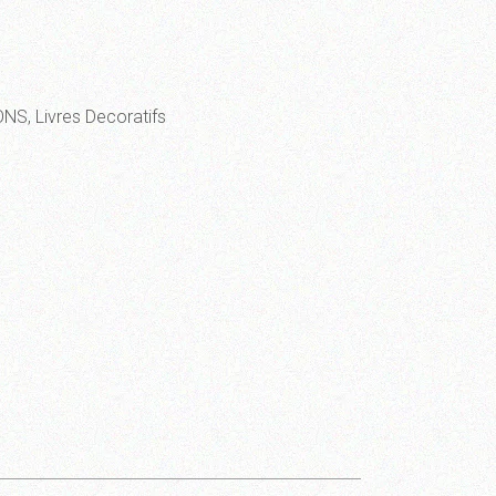
ONS
,
Livres Decoratifs