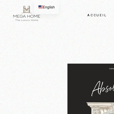
Passer
au
English
contenu
ACCUEIL