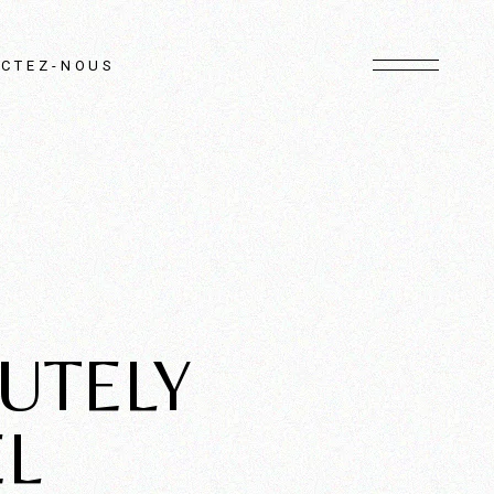
CTEZ-NOUS
UTELY
L