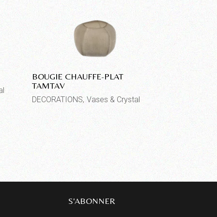
BOUGIE CHAUFFE-PLAT
TAMTAV
al
DECORATIONS
Vases & Crystal
S'ABONNER