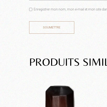
Enregistrer mon nom, mon e-mail et mon site da
SOUMETTRE
PRODUITS SIMI