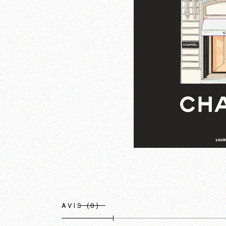
AVIS (0)