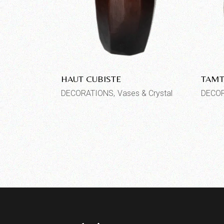
HAUT CUBISTE
TAM
DECORATIONS
Vases & Crystal
DECO