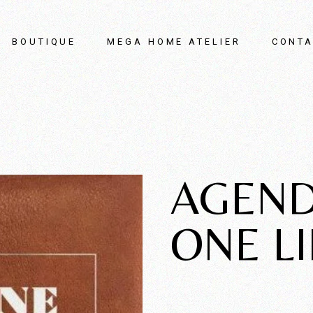
BOUTIQUE
MEGA HOME ATELIER
CONTA
AGEND
ONE LI