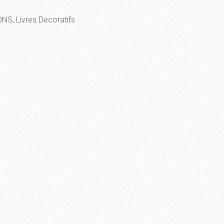
ONS
,
Livres Decoratifs