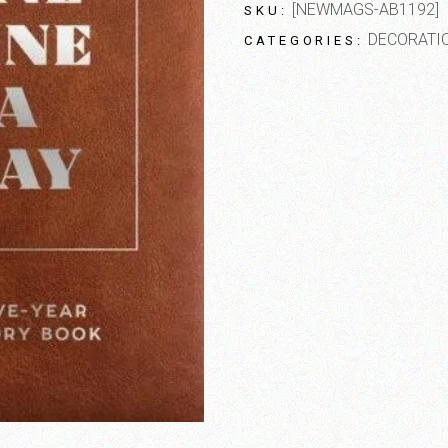
[NEWMAGS-AB1192]
SKU:
DECORATI
CATEGORIES: