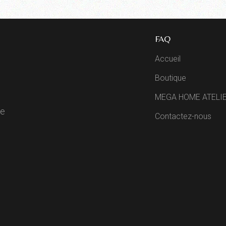
FAQ
Accueil
Boutique
MEGA HOME ATELI
de
Contactez-nous
R