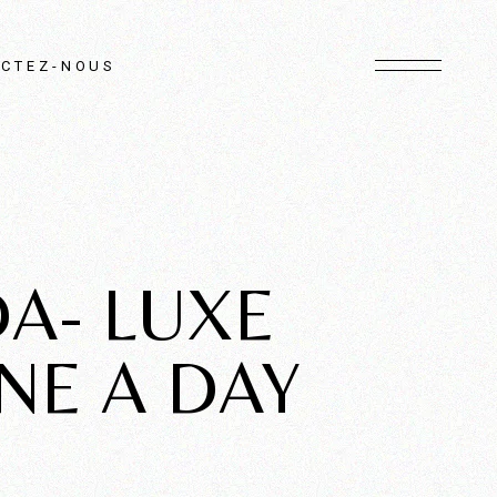
CTEZ-NOUS
A- LUXE
NE A DAY