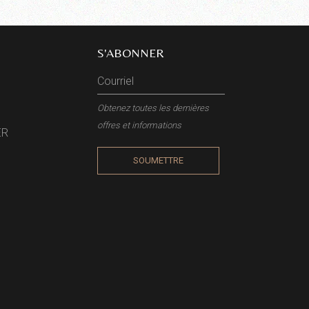
S'ABONNER
Obtenez toutes les dernières
offres et informations
ER
SOUMETTRE