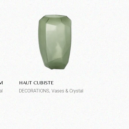
UM
HAUT CUBISTE
al
DECORATIONS
Vases & Crystal