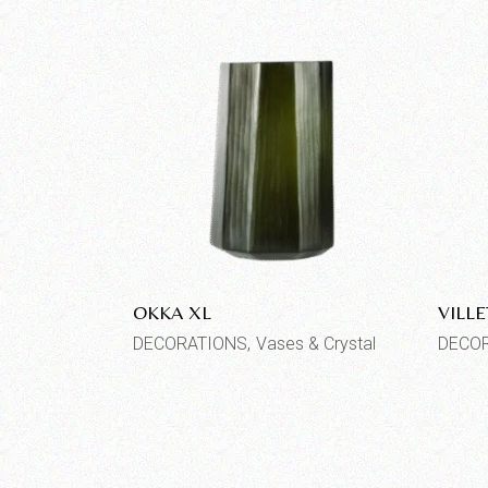
OKKA XL
VILL
DECORATIONS
Vases & Crystal
DECO