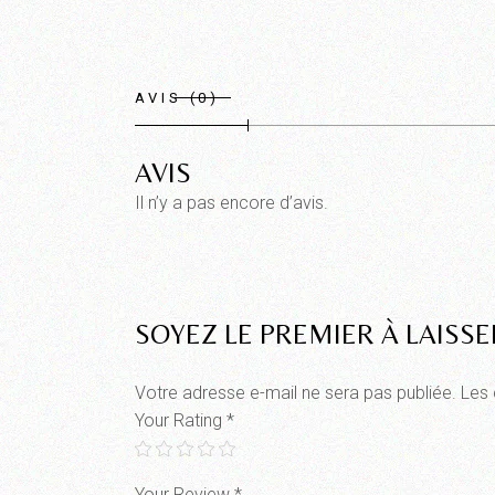
AVIS (0)
AVIS
Il n’y a pas encore d’avis.
SOYEZ LE PREMIER À LAISSE
Votre adresse e-mail ne sera pas publiée.
Les 
Your Rating
*