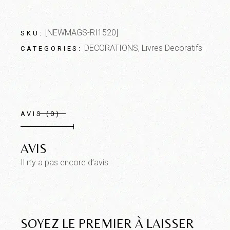
[NEWMAGS-RI1520]
SKU:
DECORATIONS
,
Livres Decoratifs
CATEGORIES:
AVIS (0)
AVIS
Il n’y a pas encore d’avis.
SOYEZ LE PREMIER À LAISSER