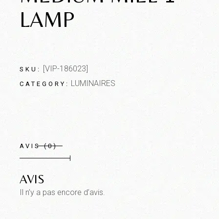
LAMP
[VIP-186023]
SKU:
LUMINAIRES
CATEGORY:
AVIS (0)
AVIS
Il n’y a pas encore d’avis.