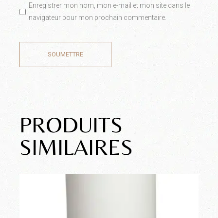
Enregistrer mon nom, mon e-mail et mon site dans le
navigateur pour mon prochain commentaire.
SOUMETTRE
PRODUITS
SIMILAIRES