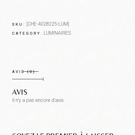
[CHE-4028225-LUM]
SKU:
LUMINAIRES
CATEGORY:
AVIS (0)
AVIS
Il n’y a pas encore d’avis.