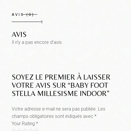
AVIS (0)
AVIS
Il n’y a pas encore d’avis.
SOYEZ LE PREMIER À LAISSER
VOTRE AVIS SUR “BABY FOOT
STELLA MILLESISME INDOOR”
Votre adresse e-mail ne sera pas publiée.
Les
champs obligatoires sont indiqués avec
*
Your Rating
*