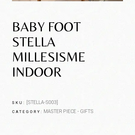
BABY FOOT
STELLA
MILLESISME
INDOOR
[STELLA-S003]
SKU:
MASTER PIECE - GIFTS
CATEGORY: