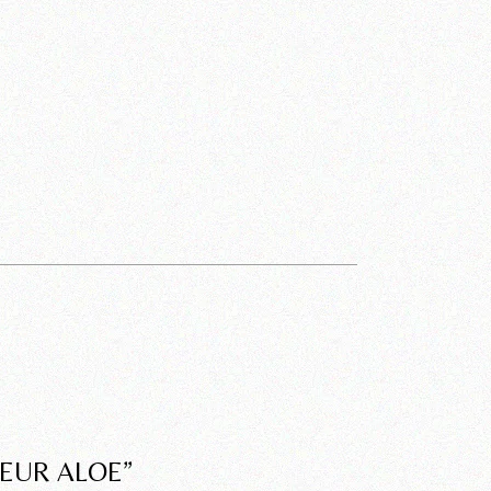
LEUR ALOE”