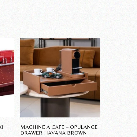
XI
MACHINE A CAFE – OPULANCE
DRAWER HAVANA BROWN