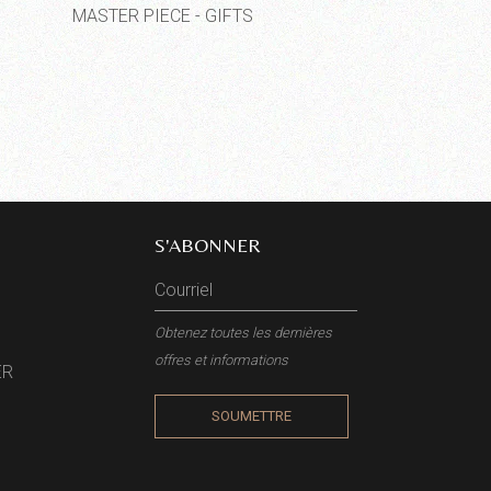
MASTER PIECE - GIFTS
S'ABONNER
Obtenez toutes les dernières
offres et informations
ER
SOUMETTRE