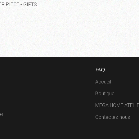
R PIECE - GIFTS
FAQ
Accueil
Boutique
MEGA HOME ATELI
de
Contactez-nous