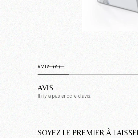
AVIS (0)
AVIS
Il n’y a pas encore d’avis.
SOYEZ LE PREMIER À LAISSE