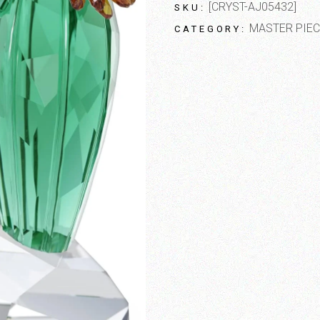
[CRYST-AJ05432]
SKU:
MASTER PIEC
CATEGORY: