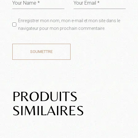
Enregistrer mon nom, mon e-mail et mon site dans le
navigateur pour mon prochain commentaire.
SOUMETTRE
PRODUITS
SIMILAIRES