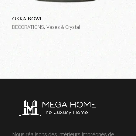
OKKA BOWL
DECORATIONS
Vases & Crystal
Nous réalisons des intérieurs imprégnés de