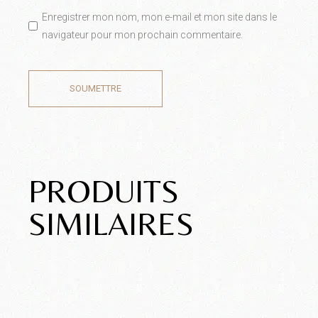
Enregistrer mon nom, mon e-mail et mon site dans le
navigateur pour mon prochain commentaire.
SOUMETTRE
PRODUITS
SIMILAIRES