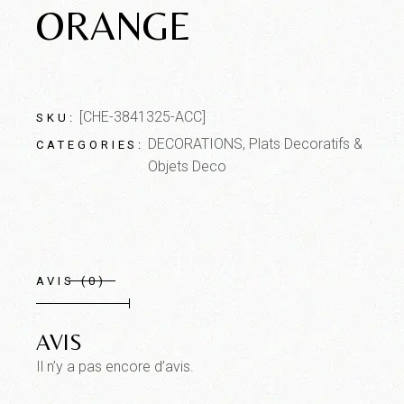
ORANGE
[CHE-3841325-ACC]
SKU:
DECORATIONS
,
Plats Decoratifs &
CATEGORIES:
Objets Deco
AVIS (0)
AVIS
Il n’y a pas encore d’avis.