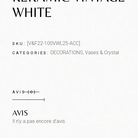
WHITE
[V&F22-100VWL25-ACC]
SKU:
DECORATIONS
,
Vases & Crystal
CATEGORIES:
AVIS (0)
AVIS
Il n’y a pas encore d’avis.