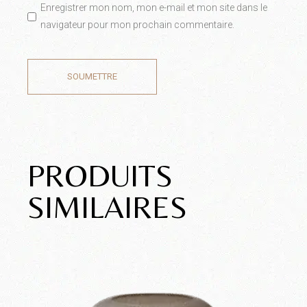
Enregistrer mon nom, mon e-mail et mon site dans le
navigateur pour mon prochain commentaire.
SOUMETTRE
PRODUITS
SIMILAIRES