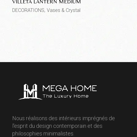
VILLETA LANTERN MEDIUM
DECORATIONS
Vases & Crystal
Nous réalisons des intérieurs imprégnés de
l'esprit du design contemporain et des
philosophies minimalistes.