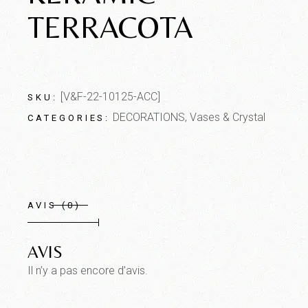
TERRACOTA
[V&F-22-10125-ACC]
SKU:
DECORATIONS
,
Vases & Crystal
CATEGORIES:
AVIS (0)
AVIS
Il n’y a pas encore d’avis.