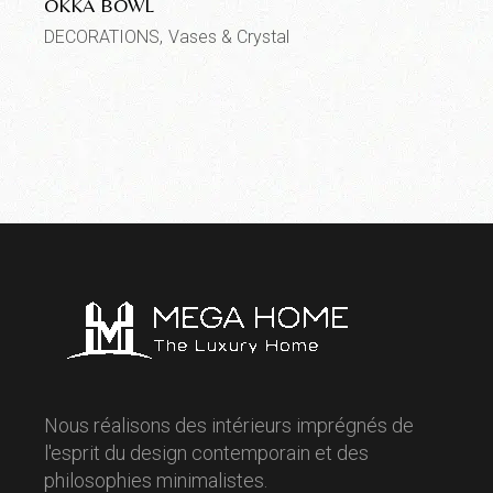
OKKA BOWL
DECORATIONS
Vases & Crystal
Nous réalisons des intérieurs imprégnés de
l'esprit du design contemporain et des
philosophies minimalistes.