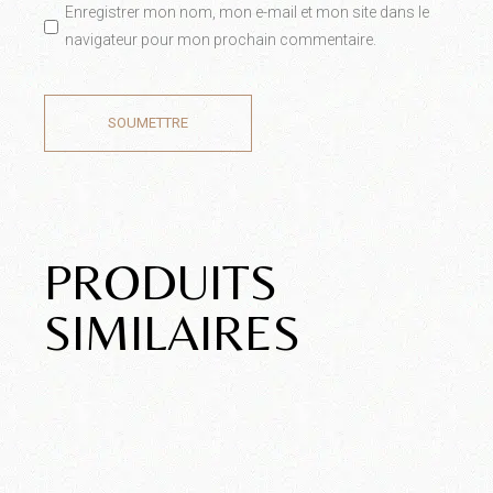
Enregistrer mon nom, mon e-mail et mon site dans le
navigateur pour mon prochain commentaire.
SOUMETTRE
PRODUITS
SIMILAIRES