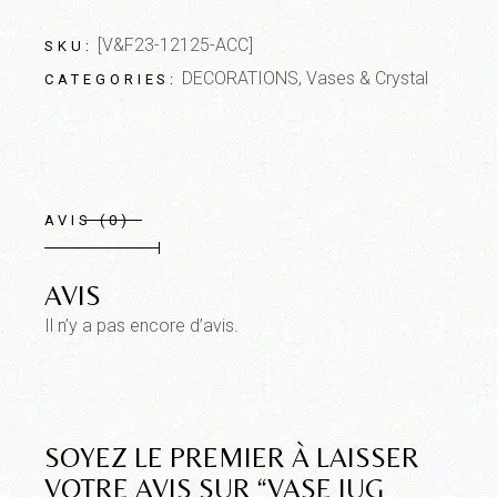
[V&F23-12125-ACC]
SKU:
DECORATIONS
,
Vases & Crystal
CATEGORIES:
AVIS (0)
AVIS
Il n’y a pas encore d’avis.
SOYEZ LE PREMIER À LAISSER
VOTRE AVIS SUR “VASE JUG