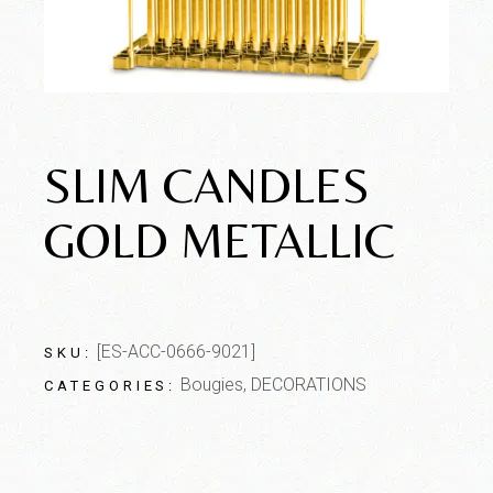
SLIM CANDLES
GOLD METALLIC
[ES-ACC-0666-9021]
SKU:
Bougies
,
DECORATIONS
CATEGORIES: