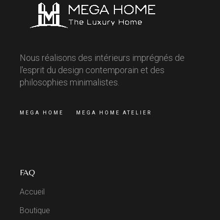
Nous réalisons des intérieurs imprégnés de
l'esprit du design contemporain et des
philosophies minimalistes.
MEGA HOME
MEGA HOME ATELIER
FAQ
Accueil
Boutique