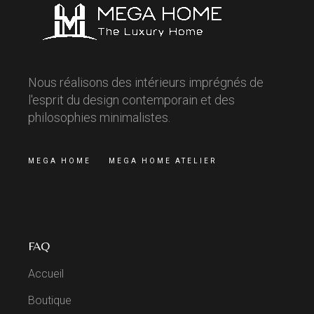
Nous réalisons des intérieurs imprégnés de
l'esprit du design contemporain et des
philosophies minimalistes.
MEGA HOME
MEGA HOME ATELIER
FAQ
Accueil
Boutique