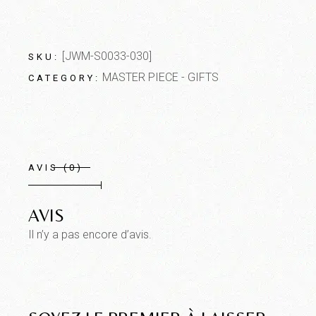
[JWM-S0033-030]
SKU:
MASTER PIECE - GIFTS
CATEGORY:
AVIS (0)
AVIS
Il n’y a pas encore d’avis.