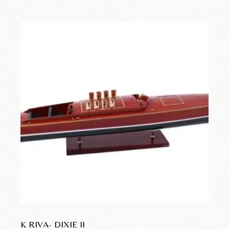
K RIVA- DIXIE II