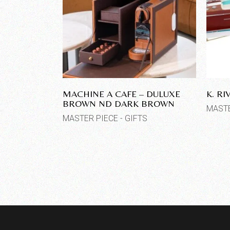
MACHINE A CAFE – DULUXE
K. R
BROWN ND DARK BROWN
MASTE
MASTER PIECE - GIFTS