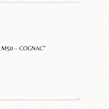
 1M50 – COGNAC”