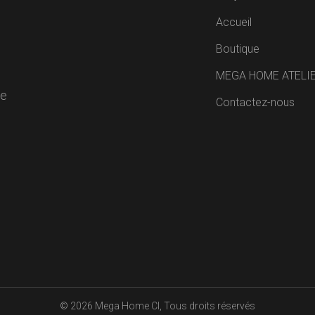
Accueil
Boutique
MEGA HOME ATELI
de
Contactez-nous
R
© 2026
Mega Home CI
, Tous droits réservés