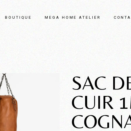
BOUTIQUE
MEGA HOME ATELIER
CONTA
SAC D
CUIR 1
COGN