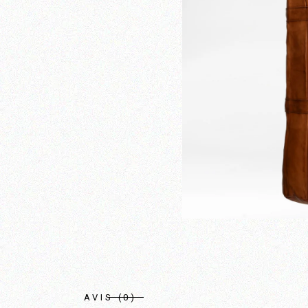
AVIS (0)