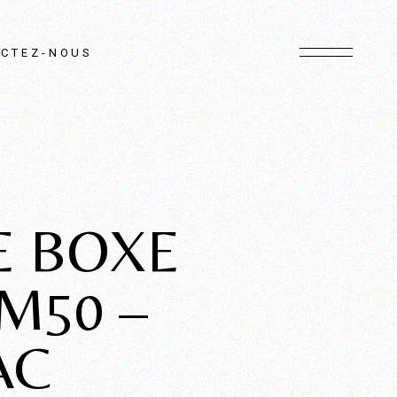
CTEZ-NOUS
E BOXE
M50 –
AC