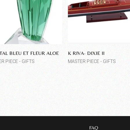
TAL BLEU ET FLEUR ALOE
K RIVA- DIXIE II
R PIECE - GIFTS
MASTER PIECE - GIFTS
FAQ