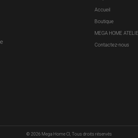
Accueil
Boutique
MEGA HOME ATELI
de
Contactez-nous
R
© 2026
Mega Home CI
, Tous droits réservés