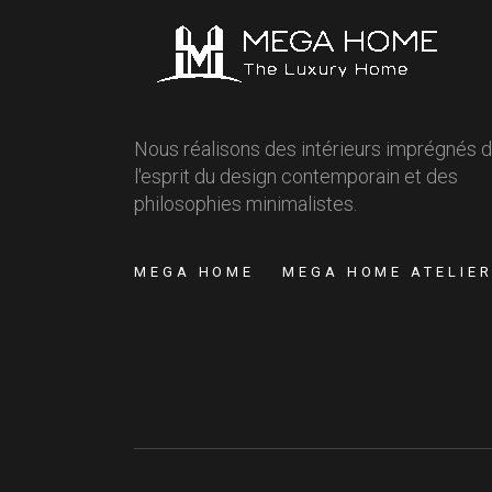
Nous réalisons des intérieurs imprégnés 
l'esprit du design contemporain et des
philosophies minimalistes.
MEGA HOME
MEGA HOME ATELIE