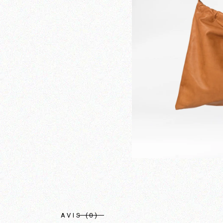
AVIS (0)