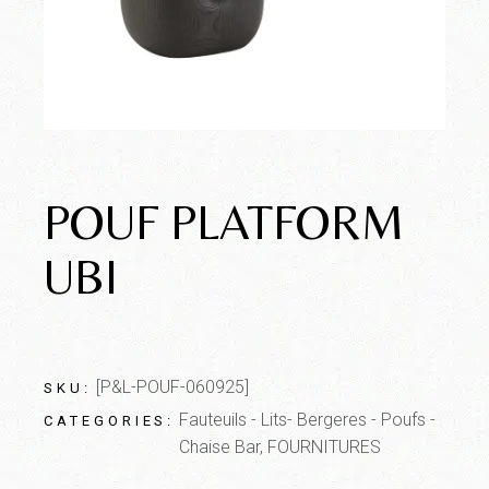
POUF PLATFORM
UBI
[P&L-POUF-060925]
SKU:
Fauteuils - Lits- Bergeres - Poufs -
CATEGORIES:
Chaise Bar
,
FOURNITURES