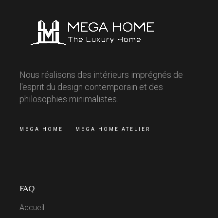
Nous réalisons des intérieurs imprégnés de
l'esprit du design contemporain et des
philosophies minimalistes.
MEGA HOME
MEGA HOME ATELIER
FAQ
Accueil