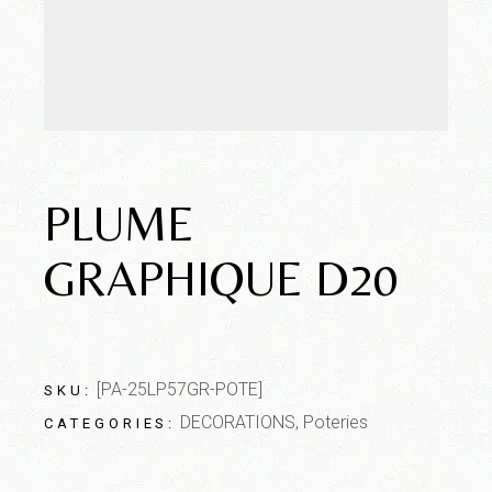
PLUME
GRAPHIQUE D20
[PA-25LP57GR-POTE]
SKU:
DECORATIONS
,
Poteries
CATEGORIES: