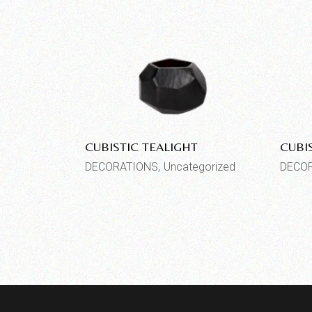
CUBISTIC TEALIGHT
CUBI
DECORATIONS
Uncategorized
DECO