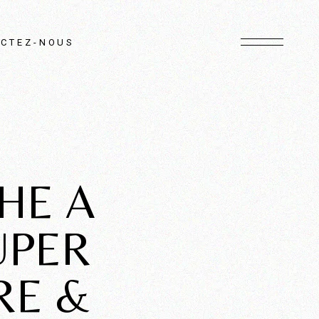
CTEZ-NOUS
HE A
UPER
RE &