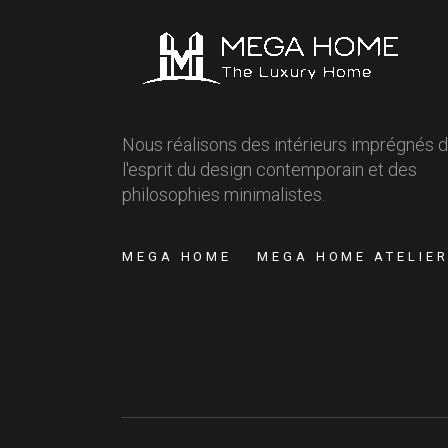
Nous réalisons des intérieurs imprégnés 
l'esprit du design contemporain et des
philosophies minimalistes.
MEGA HOME
MEGA HOME ATELIE