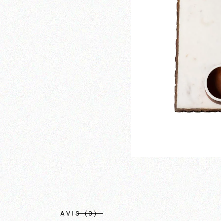
AVIS (0)