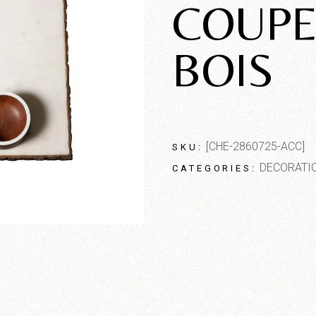
COUPE
BOIS
[CHE-2860725-ACC]
SKU:
DECORATI
CATEGORIES: