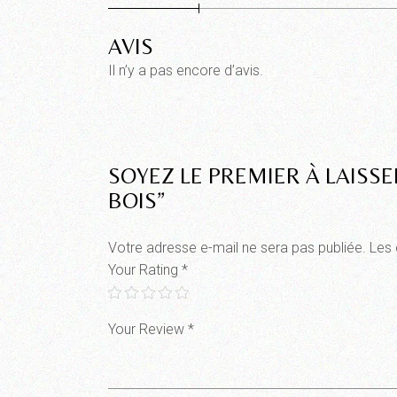
AVIS
Il n’y a pas encore d’avis.
SOYEZ LE PREMIER À LAISS
BOIS”
Votre adresse e-mail ne sera pas publiée.
Les 
Your Rating
*