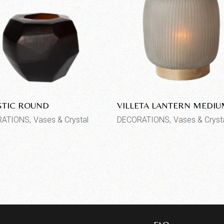
STIC ROUND
VILLETA LANTERN MEDI
RATIONS
Vases & Crystal
DECORATIONS
Vases & Cryst