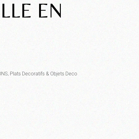
LLE EN
ONS
,
Plats Decoratifs & Objets Deco