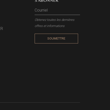
S'ABONNER
Obtenez toutes les dernières
offres et informations
ER
SOUMETTRE