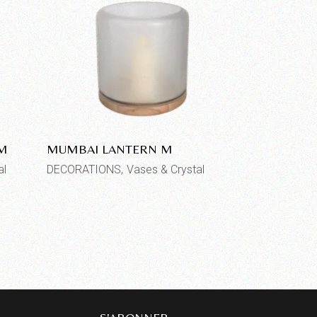
UM
MUMBAI LANTERN M
al
DECORATIONS
Vases & Crystal