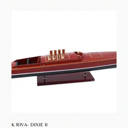
K RIVA- DIXIE II