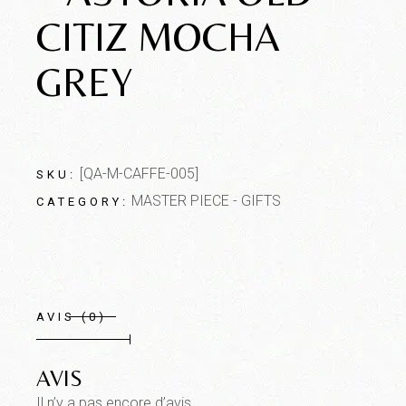
CITIZ MOCHA
GREY
[QA-M-CAFFE-005]
SKU:
MASTER PIECE - GIFTS
CATEGORY:
AVIS (0)
AVIS
Il n’y a pas encore d’avis.