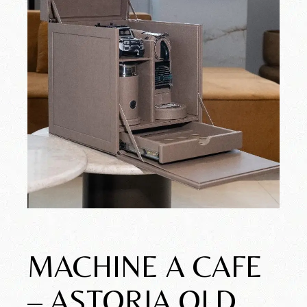
MACHINE A CAFE
– ASTORIA OLD