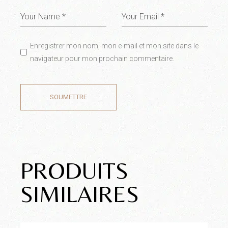
Enregistrer mon nom, mon e-mail et mon site dans le
navigateur pour mon prochain commentaire.
SOUMETTRE
PRODUITS
SIMILAIRES