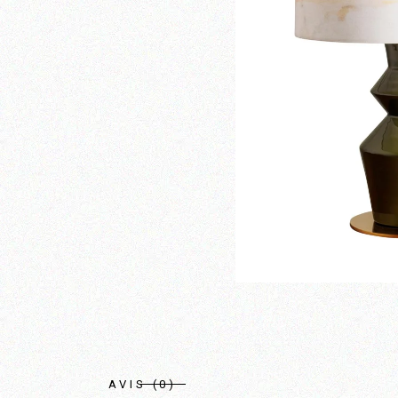
AVIS (0)