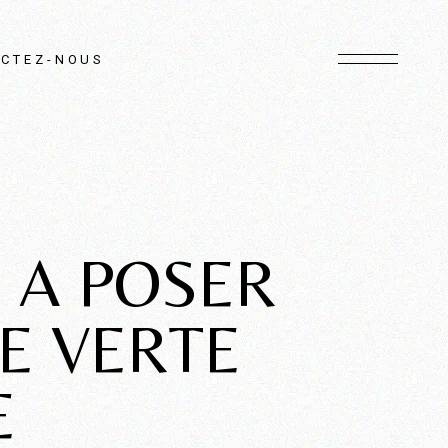
CTEZ-NOUS
 A POSER
E VERTE
E