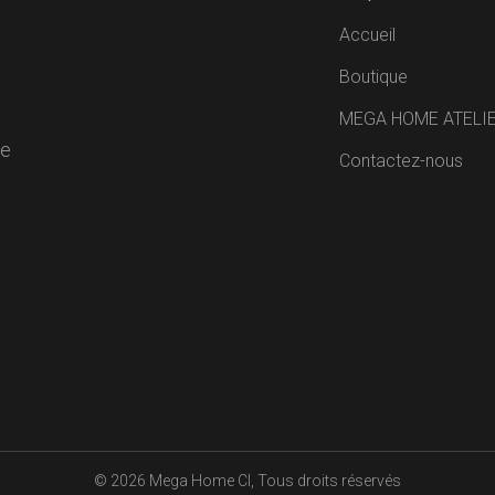
Accueil
Boutique
MEGA HOME ATELI
de
Contactez-nous
R
© 2026
Mega Home CI
, Tous droits réservés