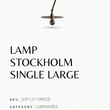
LAMP
STOCKHOLM
SINGLE LARGE
[VIP-LU-138923]
SKU:
LUMINAIRES
CATEGORY: