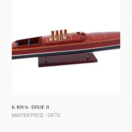
K RIVA- DIXIE II
MASTER PIECE - GIFTS