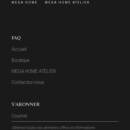
MEGA HOME
MEGA HOME ATELIER
FAQ
Accueil
Boutique
MEGA HOME ATELIER
Contactez-nous
S'ABONNER
Obtenez toutes les dernières offres et informations