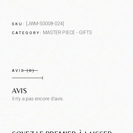
[JWM-S0008-024]
SKU:
MASTER PIECE - GIFTS
CATEGORY:
AVIS (0)
AVIS
Il n’y a pas encore d’avis.