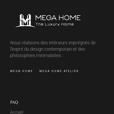
Nous réalisons des intérieurs imprégnés de
l'esprit du design contemporain et des
philosophies minimalistes.
MEGA HOME
MEGA HOME ATELIER
FAQ
Accueil