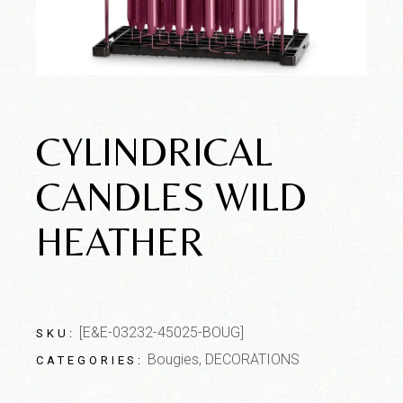
CYLINDRICAL
CANDLES WILD
HEATHER
[E&E-03232-45025-BOUG]
SKU:
Bougies
,
DECORATIONS
CATEGORIES: