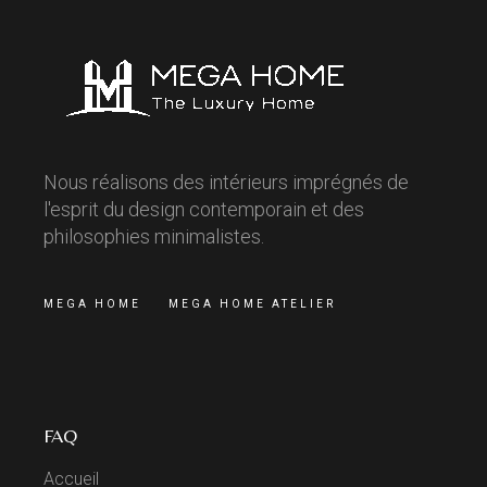
Nous réalisons des intérieurs imprégnés de
l'esprit du design contemporain et des
philosophies minimalistes.
MEGA HOME
MEGA HOME ATELIER
FAQ
Accueil