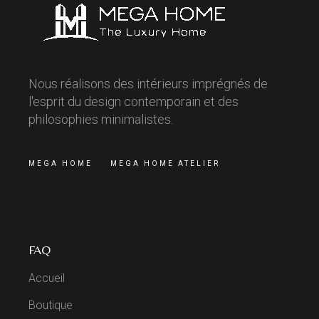
Nous réalisons des intérieurs imprégnés de
l'esprit du design contemporain et des
philosophies minimalistes.
MEGA HOME
MEGA HOME ATELIER
FAQ
Accueil
Boutique