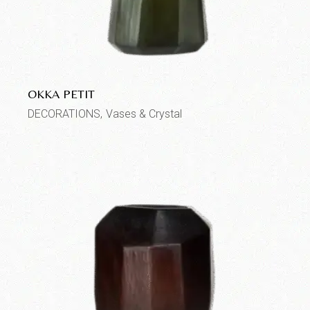
OKKA PETIT
DECORATIONS
Vases & Crystal