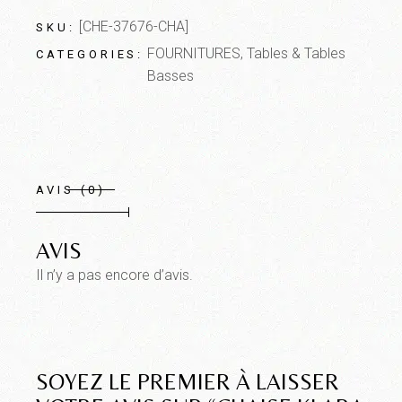
[CHE-37676-CHA]
SKU:
FOURNITURES
,
Tables & Tables
CATEGORIES:
Basses
AVIS (0)
AVIS
Il n’y a pas encore d’avis.
SOYEZ LE PREMIER À LAISSER