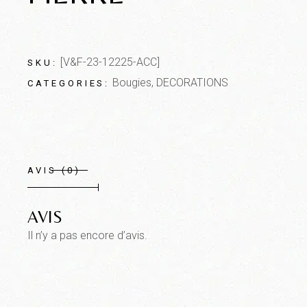
[V&F-23-12225-ACC]
SKU:
Bougies
,
DECORATIONS
CATEGORIES:
AVIS (0)
AVIS
Il n’y a pas encore d’avis.