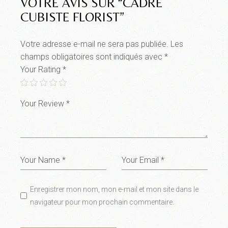
VOTRE AVIS SUR “CADRE
CUBISTE FLORIST”
Votre adresse e-mail ne sera pas publiée.
Les
champs obligatoires sont indiqués avec
*
Your Rating
*
Enregistrer mon nom, mon e-mail et mon site dans le
navigateur pour mon prochain commentaire.