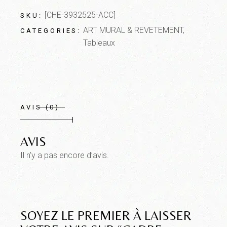
[CHE-3932525-ACC]
SKU:
ART MURAL & REVETEMENT
,
CATEGORIES:
Tableaux
AVIS (0)
AVIS
Il n’y a pas encore d’avis.
SOYEZ LE PREMIER À LAISSER