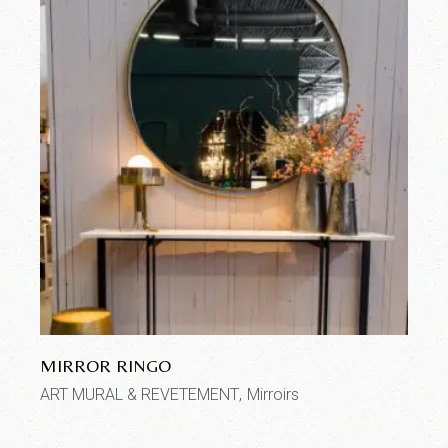
MIRROR RINGO
ART MURAL & REVETEMENT
Mirroirs