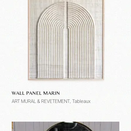
WALL PANEL MARIN
ART MURAL & REVETEMENT
Tableaux