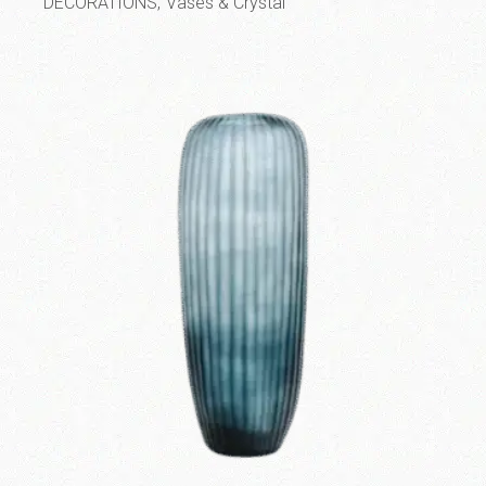
DECORATIONS
Vases & Crystal