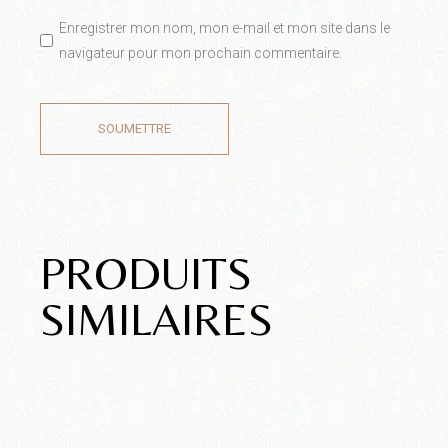
Enregistrer mon nom, mon e-mail et mon site dans le
navigateur pour mon prochain commentaire.
SOUMETTRE
PRODUITS
SIMILAIRES