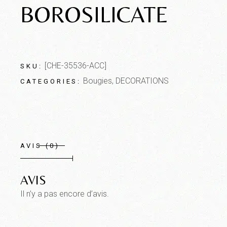
BOROSILICATE
[CHE-35536-ACC]
SKU:
Bougies
,
DECORATIONS
CATEGORIES:
AVIS (0)
AVIS
Il n’y a pas encore d’avis.