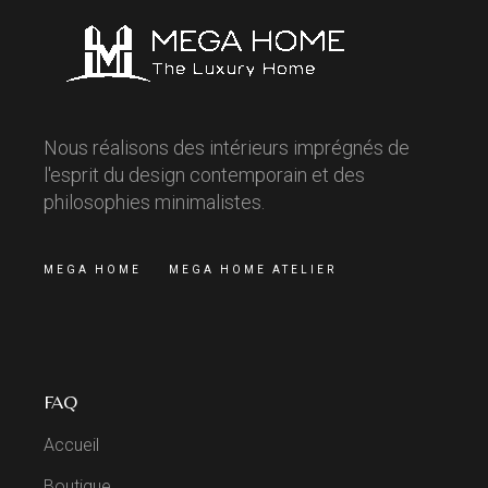
Nous réalisons des intérieurs imprégnés de
l'esprit du design contemporain et des
philosophies minimalistes.
MEGA HOME
MEGA HOME ATELIER
FAQ
Accueil
Boutique