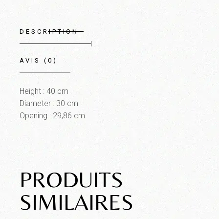
DESCRIPTION
AVIS (0)
Height : 40 cm
Diameter : 30 cm
Opening : 29,86 cm
PRODUITS
SIMILAIRES