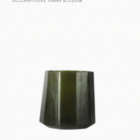
DECORATIONS
Vases & Crystal