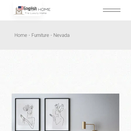
Passer
au
English
contenu
Home
Furniture
Nevada