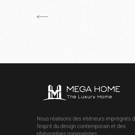
Nous réalisons des intérieurs imprégnés 
l'esprit du design contemporain et des
philosophies minimalistes.