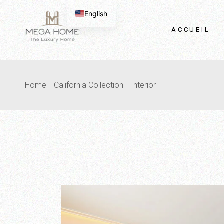
Passer
au
English
contenu
ACCUEIL
Home
California Collection
Interior