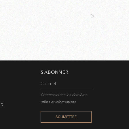
S'ABONNER
Obtenez toutes les dernières
offres et informations
ER
SOUMETTRE