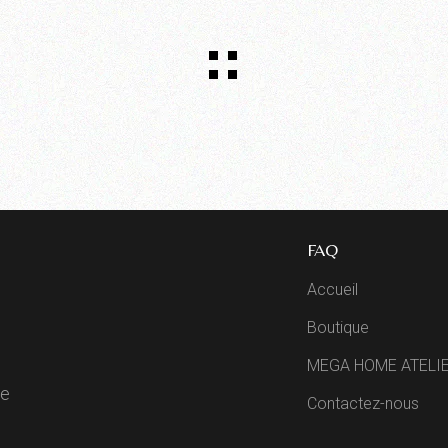
FAQ
Accueil
Boutique
MEGA HOME ATELI
de
Contactez-nous