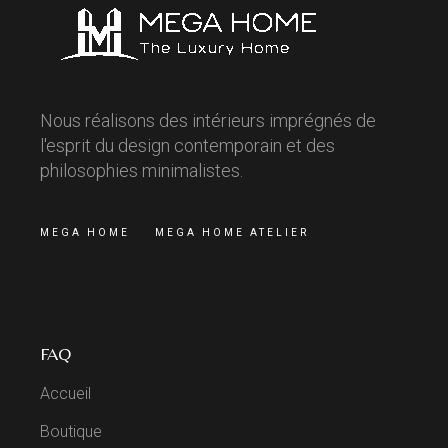
Nous réalisons des intérieurs imprégnés de
l'esprit du design contemporain et des
philosophies minimalistes.
MEGA HOME
MEGA HOME ATELIER
FAQ
Accueil
Boutique