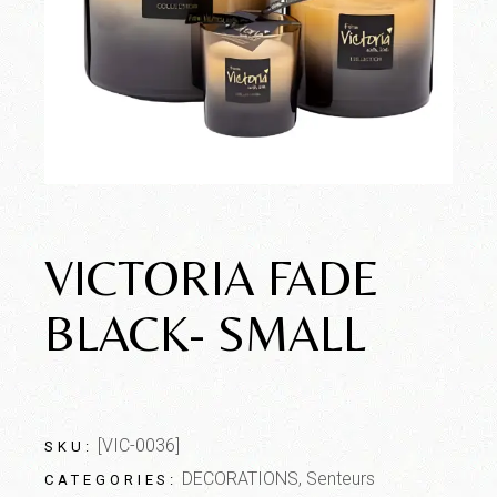
VICTORIA FADE
BLACK- SMALL
[VIC-0036]
SKU:
DECORATIONS
,
Senteurs
CATEGORIES: